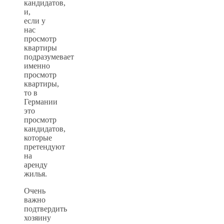
кандидатов,
и,
если у
нас
просмотр
квартиры
подразумевает
именно
просмотр
квартиры,
то в
Германии
это
просмотр
кандидатов,
которые
претендуют
на
аренду
жилья.
Очень
важно
подтвердить
хозяину