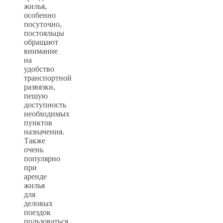
жилья,
особенно
посуточно,
постояльцы
обращают
внимание
на
удобство
транспортной
развязки,
пешую
доступность
необходимых
пунктов
назначения.
Также
очень
популярно
при
аренде
жилья
для
деловых
поездок
пользоваться