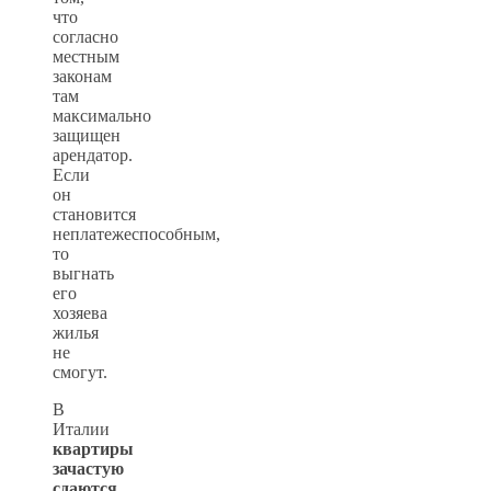
что
согласно
местным
законам
там
максимально
защищен
арендатор.
Если
он
становится
неплатежеспособным,
то
выгнать
его
хозяева
жилья
не
смогут.
В
Италии
квартиры
зачастую
сдаются