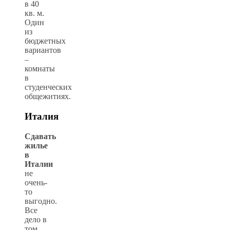
в 40
кв. м.
Один
из
бюджетных
вариантов
–
комнаты
в
студенческих
общежитиях.
Италия
Сдавать
жилье
в
Италии
не
очень-
то
выгодно.
Все
дело в
том,