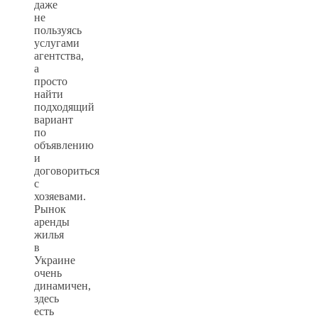
даже
не
пользуясь
услугами
агентства,
а
просто
найти
подходящий
вариант
по
объявлению
и
договориться
с
хозяевами.
Рынок
аренды
жилья
в
Украине
очень
динамичен,
здесь
есть