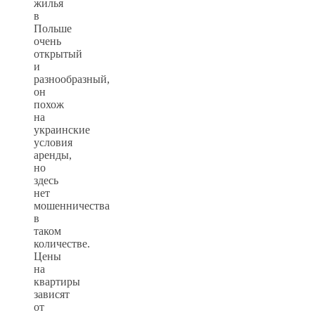
жилья
в
Польше
очень
открытый
и
разнообразный,
он
похож
на
украинские
условия
аренды,
но
здесь
нет
мошенничества
в
таком
количестве.
Цены
на
квартиры
зависят
от