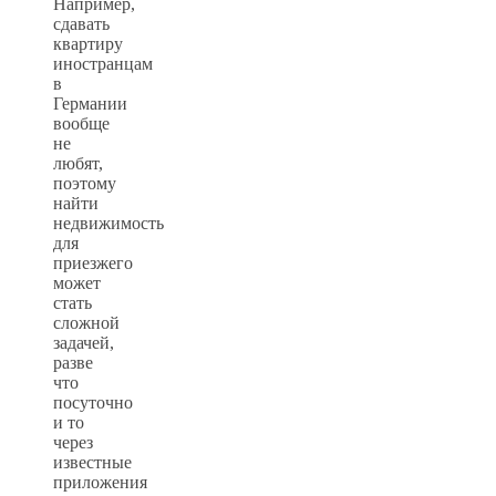
Например,
сдавать
квартиру
иностранцам
в
Германии
вообще
не
любят,
поэтому
найти
недвижимость
для
приезжего
может
стать
сложной
задачей,
разве
что
посуточно
и то
через
известные
приложения