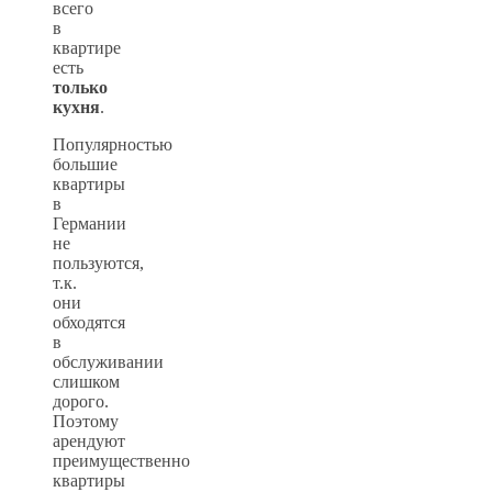
всего
в
квартире
есть
только
кухня
.
Популярностью
большие
квартиры
в
Германии
не
пользуются,
т.к.
они
обходятся
в
обслуживании
слишком
дорого.
Поэтому
арендуют
преимущественно
квартиры