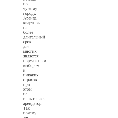
по
чужому
городу.
Аренда
квартиры
на
более
длительный
срок
для
многих
является
нормальным
выбором
и
никаких
страхов
при
этом
не
испытывает
арендатор.
Так
почему
же