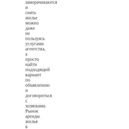
заморачиваются
и
снять
жилье
можно
даже
не
пользуясь
услугами
агентства,
а
просто
найти
подходящий
вариант
по
объявлению
и
договориться
с
хозяевами.
Рынок
аренды
жилья
в