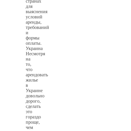
странах
для
выяснения
условий
аренды,
требований
и
формы
оплаты.
Украина
Несмотря
на
то,
что
арендовать
жилье
в
Украине
довольно
дорого,
сделать
это
гораздо
проще,
чем