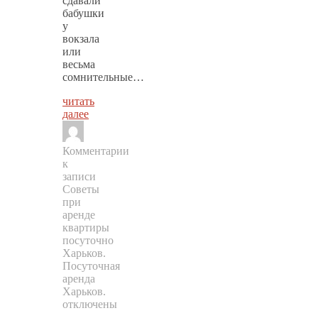
сдавали
бабушки
у
вокзала
или
весьма
сомнительные…
читать
далее
Комментарии
к
записи
Советы
при
аренде
квартиры
посуточно
Харьков.
Посуточная
аренда
Харьков.
отключены