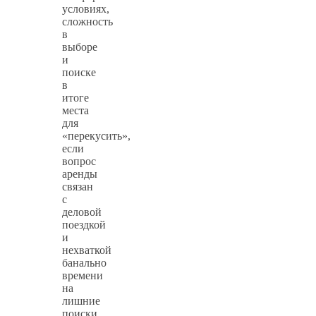
условиях,
сложность
в
выборе
и
поиске
в
итоге
места
для
«перекусить»,
если
вопрос
аренды
связан
с
деловой
поездкой
и
нехваткой
банально
времени
на
лишние
поиски