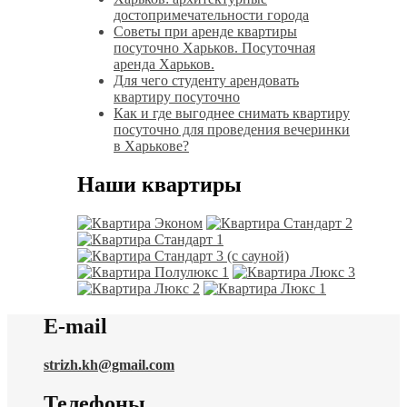
достопримечательности города
Советы при аренде квартиры
посуточно Харьков. Посуточная
аренда Харьков.
Для чего студенту арендовать
квартиру посуточно
Как и где выгоднее снимать квартиру
посуточно для проведения вечеринки
в Харькове?
Наши квартиры
E-mail
strizh.kh@gmail.com
Телефоны