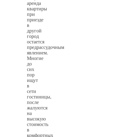
аренда
квартиры
при
приезде
в
другой
город
остается
предрассудочным
явлением.
Многие
до
сих
пор
ищут
в
сети
гостиницы,
после
жалуются
на
высокую
стоимость
в
комфортных