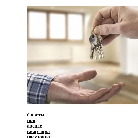
Советы
при
аренде
квартиры
посуточно