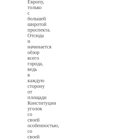
Европу,
только
с
большей
широтой
проспекта.
Отсюда
и
начинается
обзор
всего
города,
ведь
в
каждую
сторону
от
площади
Конституции
уголок
со
своей
особенностью,
со
своей