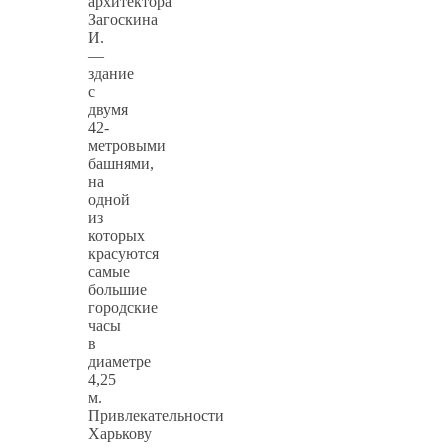
архитектора
Загоскина
И.
—
здание
с
двумя
42-
метровыми
башнями,
на
одной
из
которых
красуются
самые
большие
городские
часы
в
диаметре
4,25
м.
Привлекательности
Харькову