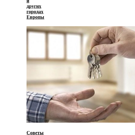
и
других
городах
Европы
Советы