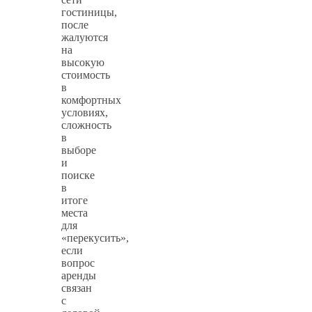
гостиницы,
после
жалуются
на
высокую
стоимость
в
комфортных
условиях,
сложность
в
выборе
и
поиске
в
итоге
места
для
«перекусить»,
если
вопрос
аренды
связан
с