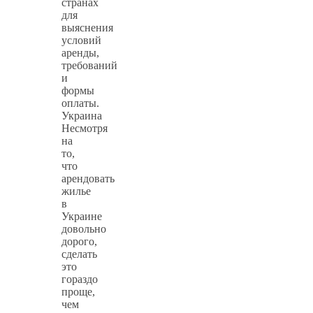
странах
для
выяснения
условий
аренды,
требований
и
формы
оплаты.
Украина
Несмотря
на
то,
что
арендовать
жилье
в
Украине
довольно
дорого,
сделать
это
гораздо
проще,
чем