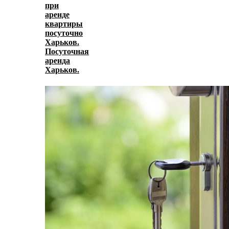
при
аренде
квартиры
посуточно
Харьков.
Посуточная
аренда
Харьков.