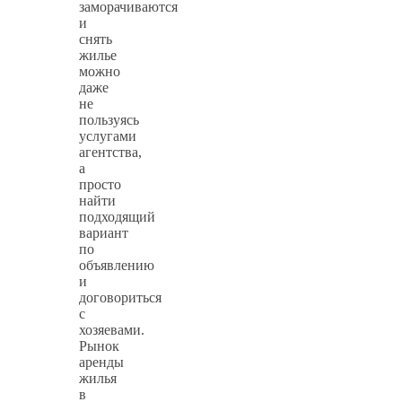
заморачиваются
и
снять
жилье
можно
даже
не
пользуясь
услугами
агентства,
а
просто
найти
подходящий
вариант
по
объявлению
и
договориться
с
хозяевами.
Рынок
аренды
жилья
в