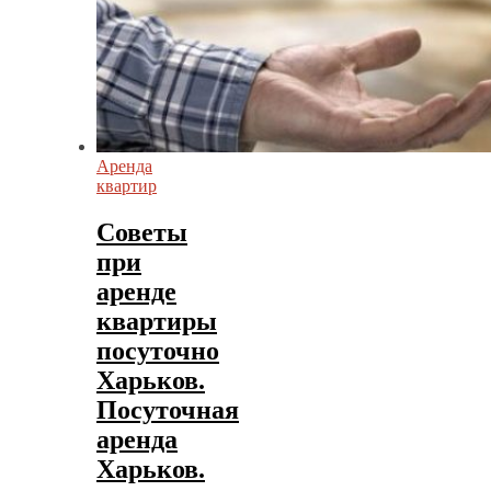
Аренда
квартир
Советы
при
аренде
квартиры
посуточно
Харьков.
Посуточная
аренда
Харьков.