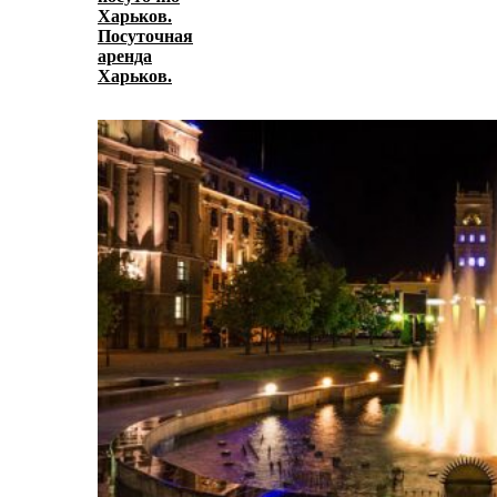
Харьков.
Посуточная
аренда
Харьков.