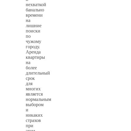
нехваткой
банально
времени
на
лишние
поиски
по
чужому
городу.
Аренда
квартиры
на
более
длительный
срок
для
многих
является
нормальным
выбором
и
никаких
страхов
при
этом