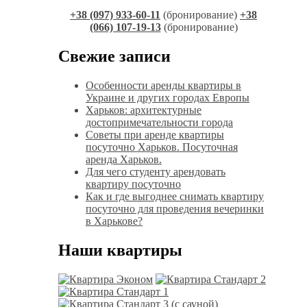
+38 (097) 933-60-11
(бронирование)
+38
(066) 107-19-13
(бронирование)
Свежие записи
Особенности аренды квартиры в
Украине и других городах Европы
Харьков: архитектурные
достопримечательности города
Советы при аренде квартиры
посуточно Харьков. Посуточная
аренда Харьков.
Для чего студенту арендовать
квартиру посуточно
Как и где выгоднее снимать квартиру
посуточно для проведения вечеринки
в Харькове?
Наши квартиры