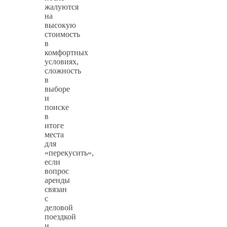
жалуются
на
высокую
стоимость
в
комфортных
условиях,
сложность
в
выборе
и
поиске
в
итоге
места
для
«перекусить»,
если
вопрос
аренды
связан
с
деловой
поездкой
и