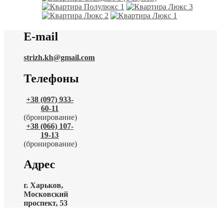
E-mail
strizh.kh@gmail.com
Телефоны
+38 (097) 933-
60-11
(бронирование)
+38 (066) 107-
19-13
(бронирование)
Адрес
г. Харьков,
Московский
проспект, 53