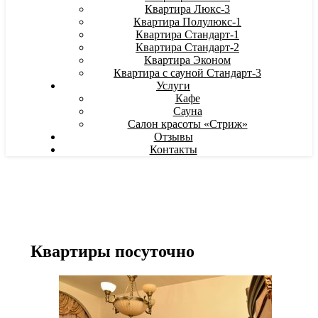
Квартира Люкс-3
Квартира Полулюкс-1
Квартира Стандарт-1
Квартира Стандарт-2
Квартира Эконом
Квартира с сауной Стандарт-3
Услуги
Кафе
Сауна
Салон красоты «Стриж»
Отзывы
Контакты
Квартиры посуточно