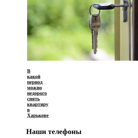
В
какой
период
можно
недорого
снять
квартиру
в
Харькове
Наши телефоны