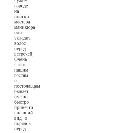
чужом
городе
на
поиски
мастера
маникюра
или
укладку
волос
перед
встречей.
Очень
часто
нашим
гостям
и
постояльцам
бывает
нужно
быстро
привести
внешний
вид в
порядок
перед