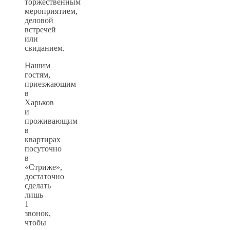
торжественным
мероприятием,
деловой
встречей
или
свиданием.
Нашим
гостям,
приезжающим
в
Харьков
и
проживающим
в
квартирах
посуточно
в
«Стриже»,
достаточно
сделать
лишь
1
звонок,
чтобы