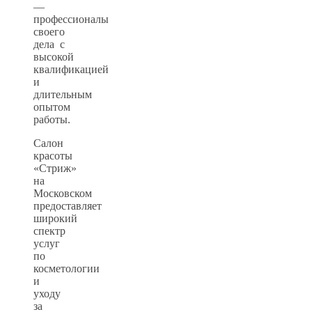
—
профессионалы
своего
дела с
высокой
квалификацией
и
длительным
опытом
работы.
Салон
красоты
«Стриж»
на
Московском
предоставляет
широкий
спектр
услуг
по
косметологии
и
уходу
за