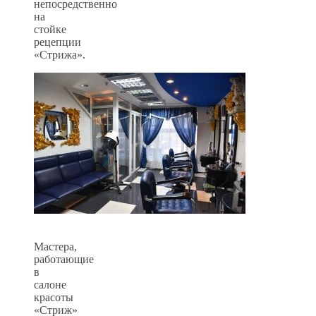
непосредственно
на
стойке
рецепции
«Стрижа».
Мастера,
работающие
в
салоне
красоты
«Стриж»