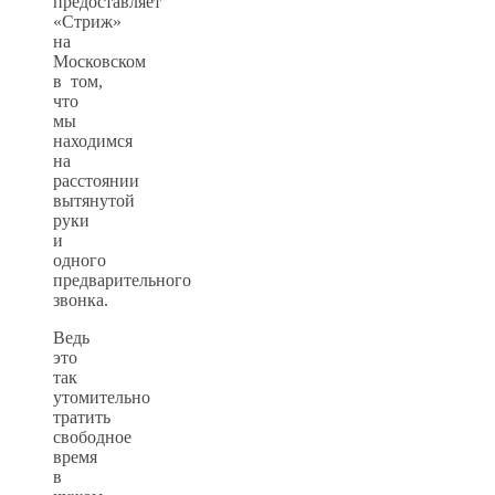
предоставляет
«Стриж»
на
Московском
в том,
что
мы
находимся
на
расстоянии
вытянутой
руки
и
одного
предварительного
звонка.
Ведь
это
так
утомительно
тратить
свободное
время
в