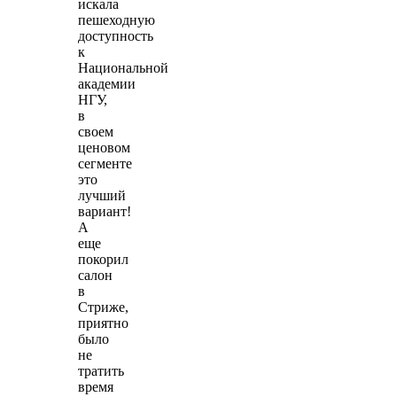
искала
пешеходную
доступность
к
Национальной
академии
НГУ,
в
своем
ценовом
сегменте
это
лучший
вариант!
А
еще
покорил
салон
в
Стриже,
приятно
было
не
тратить
время