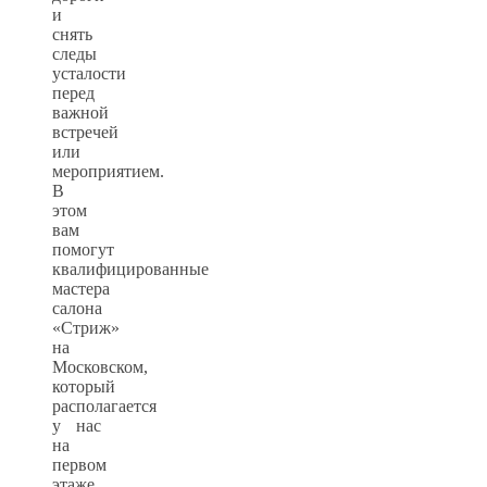
и
снять
следы
усталости
перед
важной
встречей
или
мероприятием.
В
этом
вам
помогут
квалифицированные
мастера
салона
«Стриж»
на
Московском,
который
располагается
у нас
на
первом
этаже.