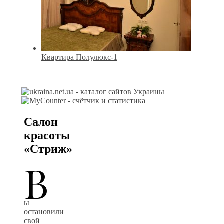
Квартира Полулюкс-1
Салон
красоты
«Стриж»
В
ы
остановили
свой